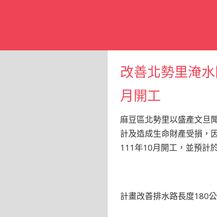
改善北勢里淹水
月開工
麻豆區北勢里以盛產文旦
計及造成生命財產受損，因
111年10月開工，並預
計畫改善排水路長度180