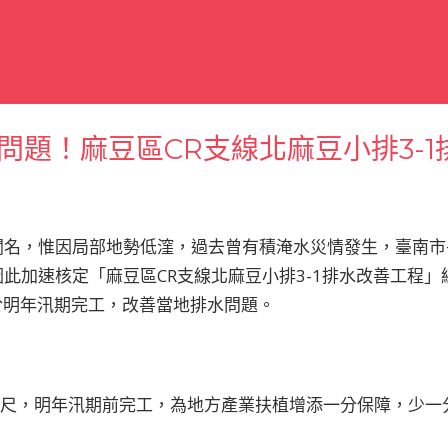
問題！麻豆區CR支線北麻豆小排3-1
聞名，惟因局部地勢低漥，過去曾有積淹水災情發生，臺南市
此加速核定「麻豆區CR支線北麻豆小排3-1排水改善工程」
計於明年汛期完工，改善當地排水問題。
公尺，明年汛期前完工，為地方產業扶植增添一分保障，少一