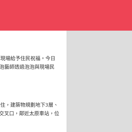
到現場給予住民祝福。今日
泡藝師透過泡泡與現場民
住，建築物規劃地下3層、
街交叉口，鄰近太原車站，位