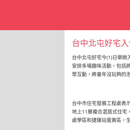
台中北屯好宅入
台中北屯好宅今(1)日舉
安排多場趣味活動，包括
眾互動，將童年沒玩夠的
台中市住宅發展工程處表示
地上11層複合混居式住宅
處學區和捷運站蛋黃區，