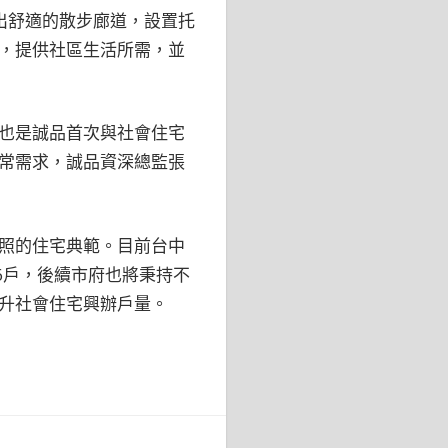
出舒適的散步廊道，設置托
，提供社區生活所需，並
也是誠品首次與社會住宅
常需求，誠品資深總監張
照的住宅典範。目前台中
6戶，後續市府也將秉持不
升社會住宅興辦戶量。