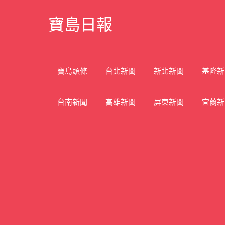
Skip
寶島日報
to
content
寶
島
新
寶島頭條
台北新聞
新北新聞
基隆新
聞
網
台南新聞
高雄新聞
屏東新聞
宜蘭新