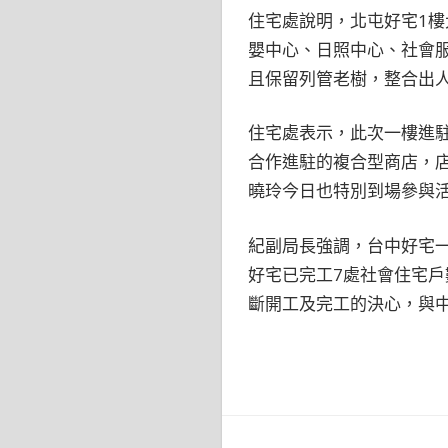
住宅處說明，北屯好宅1
嬰中心、日照中心、社會
且保留列管老樹，整合出
住宅處表示，此次一樓進
合作進駐的複合型商店，
曉玲今日也特別到場參與
紀副局長強調，台中好宅
好宅已完工7處社會住宅戶
斷開工及完工的決心，與