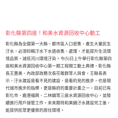
彰化縣第四座！和美水資源回收中心動工
彰化縣為全國第一大縣，都市區人口密集，產生大量民生
汙水，必須仰賴汙水下水道收集、處理，才能提升生活環
境品質，減低河川環境汙染。今(5)日上午舉行彰化縣第四
座和美水資源回收中心第一期工程開工動土典禮，彰化縣
長王惠美、內政部政務次長花敬群等人與會，王縣長表
示，汙水建設是看不見的建設，是看的見的進步，也是現
代城市進步的指標，更是縣府的重要計畫之一，目前已有
彰化市、鹿港福興、二林鎮等三座水資源回收中心，並陸
續進行用戶接管工作，未來期待和美鎮汙水建設完工後，
能提供民眾更優質的居住環境。