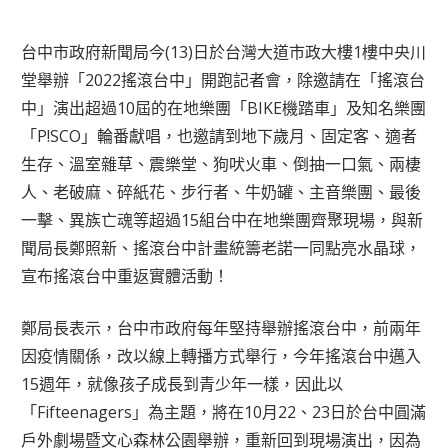
台中市政府新聞局今(13)日於台灣大道市政大樓1樓中央川
堂舉辦「2022搖滾台中」開跑記者會，除邀請在「搖滾台
中」演出超過10屆的在地樂團「BIKE機踏車」及知名樂團
「P!SCO」輪番獻唱，也邀請到地下歲月、固定客、適者
生存、溫室雜草、震樂堂、狗吠火車、倒抽一口氣、兩棲
人、老破麻、碎紙花、步行者、牛奶罐、主音樂團、最後
一擊、異族亡魂等超過15組台中在地樂團齊聚現場，與新
聞局長鄭照新、搖滾台中計畫統籌老諾一同點亮水晶球，
宣布搖滾台中重返實體活動！
鄭局長表示，台中市政府每年堅持舉辦搖滾台中，前兩年
因疫情關係，改以線上轉播方式舉行，今年搖滾台中邁入
15週年，就像孩子成長到青少年一樣，因此以
「Fifteenagers」為主題，將在10月22、23日於台中圓滿
戶外劇場暨文心森林公園舉辦，重新回到現場演出，因為