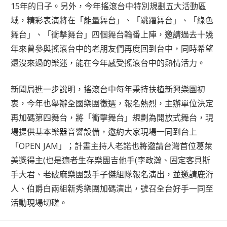
15年的日子。另外，今年搖滾台中特別規劃五大活動區
域，精彩表演將在「能量舞台」、「跳躍舞台」、「綠色
舞台」、「衝擊舞台」四個舞台輪番上陣，邀請過去十幾
年來曾參與搖滾台中的老朋友們再度回到台中，同時希望
還沒來過的樂迷，能在今年感受搖滾台中的熱情活力。
新聞局進一步說明，搖滾台中每年秉持扶植新興樂團初
衷，今年也舉辦全國樂團徵選，報名熱烈，主辦單位決定
再加碼第四舞台，將「衝擊舞台」規劃為開放式舞台，現
場提供基本樂器音響設備，邀約大家現場一同到台上
「OPEN JAM」；計畫主持人老諾也將邀請台灣首位葛萊
美獎得主(也是適者生存樂團吉他手(李政瀚、固定客貝斯
手大君、老破麻樂團鼓手子傑組隊報名演出，並邀請鹿洐
人、伯爵白兩組新秀樂團加碼演出，號召全台好手一同至
活動現場切磋。