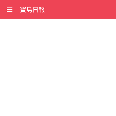
Skip
寶島日報
to
寶
content
島
新
聞
網