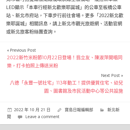
LED顯示「本車行經新北歡樂耶誕城」的公車至板橋公車
站、新北市府站，下車步行前往會場。更多「2022新北歡
樂耶誕城」相關訊息，請上新北市觀光旅遊網、活動官網
或新北旅客粉絲團查詢。
Previous Post
文
2022新竹米粉節10月22日登場！翁立友、陳淑萍開唱同
章
樂，打卡拍照上傳送米粉
導
Next Post
覽
八德「永豐一號社宅」113年動工！提供優質住宅、幼兒
園、圖書館及市民活動中心等公共設施
2022 年 10 月 21 日
寶島日報編輯部
新北新
聞
Leave a comment