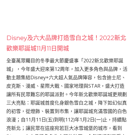
Disney及六大品牌打造雪白之城！2022新北
歡樂耶誕城11月11日開城
全臺萬眾矚目的冬季最大節慶盛事「2022新北歡樂耶誕
城」，今年盛大迎來第12周年，加入更多角色與品牌，活
動主題集結Disney+六大超人氣品牌陣容，包含迪士尼、
皮克斯、漫威、星際大戰、國家地理與STAR，盛大打造
讓所有民眾難忘的耶誕派對。今年新北歡樂耶誕城更規劃
三大亮點：耶誕城首度化身銀色雪白之城，降下如幻似真
的初雪，從燈飾、裝置到市集，讓耶誕城充滿雪國的白色
浪漫；自11月11日(五)到明(112)年1月2日(一)止，持續點
亮新北；讓民眾在這座宛若巨大冰雪城堡的城市，看到