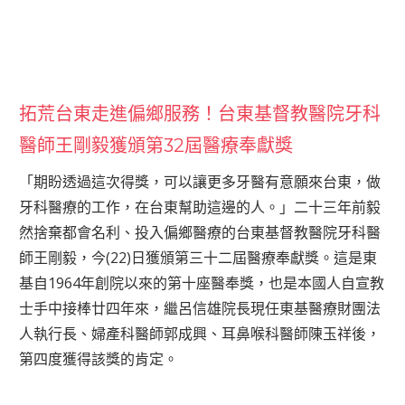
拓荒台東走進偏鄉服務！台東基督教醫院牙科
醫師王剛毅獲頒第32屆醫療奉獻獎
「期盼透過這次得獎，可以讓更多牙醫有意願來台東，做
牙科醫療的工作，在台東幫助這邊的人。」二十三年前毅
然捨棄都會名利、投入偏鄉醫療的台東基督教醫院牙科醫
師王剛毅，今(22)日獲頒第三十二屆醫療奉獻獎。這是東
基自1964年創院以來的第十座醫奉獎，也是本國人自宣教
士手中接棒廿四年來，繼呂信雄院長現任東基醫療財團法
人執行長、婦產科醫師郭成興、耳鼻喉科醫師陳玉祥後，
第四度獲得該獎的肯定。