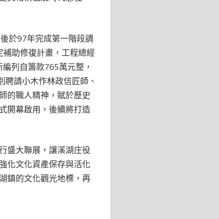
後於97年完成第一階段調
定補助修復計畫，工程總經
所編列自籌款765萬元整，
別聘請小木作林政信匠師、
師的職人精神，賦於歷史
式開幕啟用，後續將打造
行盛大聯展，讓溪湖庄役
強化文化資產保存與活化
湖鎮的文化觀光地標，再