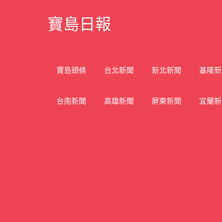
Skip
寶島日報
to
content
寶
島
新
寶島頭條
台北新聞
新北新聞
基隆新
聞
網
台南新聞
高雄新聞
屏東新聞
宜蘭新