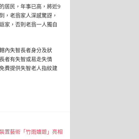
的居民，年事已高，將近9
到，老翁家人深感驚訝，
返家，否則老翁一人獨自
轄內失智長者身分及狀
長者有失智或易走失情
免費提供失智老人指紋建
 裝置藝術「竹雨嬉遊」亮相