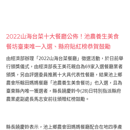
2022山海台菜十大餐廳公佈！池農養生美食
餐坊臺東唯一入選、縣府貼紅榜恭賀鼓勵
由經濟部辦理「2022山海台菜餐廳」徵選活動，於日前舉
行頒獎儀式，由經濟部長王美花親自為69家入選餐廳業者
頒獎，另由評選委員推薦十大具代表性餐廳，結果池上鄉
農會所轄田媽媽餐廳「池農養生美食餐坊」也入選，且為
臺東縣內唯一獲選者，縣長饒慶鈴今(28)日特別指派縣府
農業處副處長馬志安前往頒贈紅榜鼓勵。
縣長饒慶鈴表示，池上鄉農會田媽媽餐廳配合在地四季產