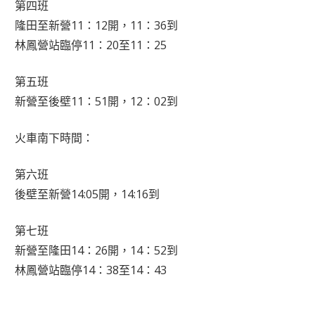
第四班
隆田至新營11：12開，11：36到
林鳳營站臨停11：20至11：25
第五班
新營至後壁11：51開，12：02到
火車南下時間：
第六班
後壁至新營14:05開，14:16到
第七班
新營至隆田14：26開，14：52到
林鳳營站臨停14：38至14：43