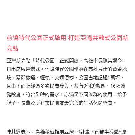
前鎮時代公園正式啟用 打造亞灣共融式公園新
亮點
亞灣新亮點「時代公園」正式開放，高雄市長陳其邁今2
日出席啟用儀式，他說時代公園坐落在高雄最佳的黃金地
段，緊鄰捷運、輕軌，交通便捷，公園占地超過1萬坪，
且由下而上經過多次民間參與，共有9個遊戲區、16項體
健設施，符合全齡的需求，亦滿足不同族群的使用，給予
親子、長輩及所有市民朋友最完善的生活休閒空間。
陳其邁表示，高雄積極推展亞灣2.0計畫、南部半導體S廊