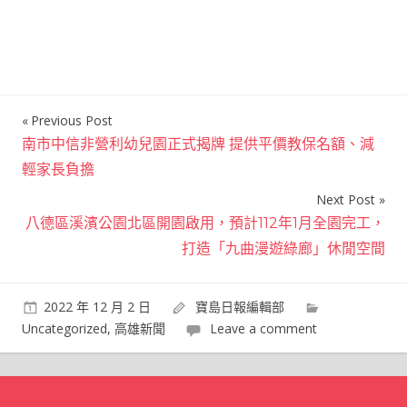
Previous Post
文
南市中信非營利幼兒園正式揭牌 提供平價教保名額、減
章
輕家長負擔
導
Next Post
覽
八德區溪濱公園北區開園啟用，預計112年1月全園完工，
打造「九曲漫遊綠廊」休閒空間
2022 年 12 月 2 日
寶島日報編輯部
Uncategorized
,
高雄新聞
Leave a comment