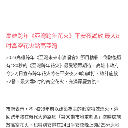
高雄跨年《亞灣跨年花火》平安夜試放 最大8
吋高空花火點亮亞灣
2023高雄跨年《亞灣未來市演唱會》節目精彩，倒數後還
有180秒的《亞灣跨年花火》最受觀眾期待，高雄市政府
今(22)日宣布跨年花火將在平安夜(24晚)試打，總計施放
32發、最大達8吋的高空花火，充滿節慶氣氛。
市府表示，不同於8年前以建築為主的低空特效煙火，這
回跨年將在時代大道路底「第90期市地重劃區」空曠處施
放高空花火，也特別安排在24日平安夜晚上8點25分原地