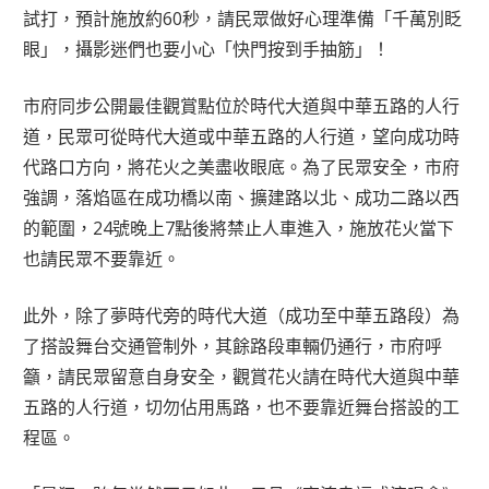
試打，預計施放約60秒，請民眾做好心理準備「千萬別眨
眼」，攝影迷們也要小心「快門按到手抽筋」！
市府同步公開最佳觀賞點位於時代大道與中華五路的人行
道，民眾可從時代大道或中華五路的人行道，望向成功時
代路口方向，將花火之美盡收眼底。為了民眾安全，市府
強調，落焰區在成功橋以南、擴建路以北、成功二路以西
的範圍，24號晚上7點後將禁止人車進入，施放花火當下
也請民眾不要靠近。
此外，除了夢時代旁的時代大道（成功至中華五路段）為
了搭設舞台交通管制外，其餘路段車輛仍通行，市府呼
籲，請民眾留意自身安全，觀賞花火請在時代大道與中華
五路的人行道，切勿佔用馬路，也不要靠近舞台搭設的工
程區。