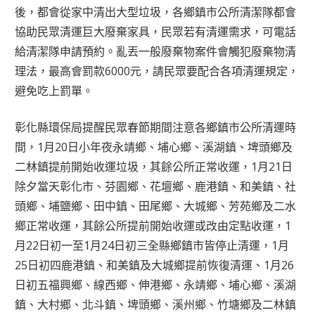
後，都會從家中清出大型垃圾，各鄉鎮市公所清潔隊都會
協助民眾清運巨大廢棄家具，民眾若有清運需求，可電話
給清潔隊申請預約。亂丟一般廢棄物案件會觸犯廢棄物清
理法，最高會罰款6000元，請民眾要配合各項清運規定，
避免吃上罰單。
彰化縣環保局提醒民眾春節期間注意各鄉鎮市公所清運時
間，1月20日小年夜永靖鄉、埔心鄉、溪湖鎮、埤頭鄉及
二林鎮提前開始收運垃圾，其餘公所正常收運，1月21日
除夕當天彰化市、芬園鄉、花壇鄉、鹿港鎮、和美鎮、社
頭鄉、埔鹽鄉、田中鎮、田尾鄉、大城鄉、芳苑鄉及二水
鄉正常收運，其餘公所提前開始收運或改由定點收運，1
月22日初一至1月24日初三全縣鄉鎮市皆停止清運，1月
25日初四鹿港鎮、和美鎮及大城鄉提前恢復清運、1月26
日初五福興鄉、線西鄉、伸港鄉、永靖鄉、埔心鄉、溪湖
鎮、大村鄉、北斗鎮、埤頭鄉、溪州鄉、竹塘鄉及二林鎮