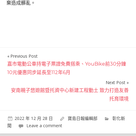
棄造成髒亂。
Previous Post
文
嘉市電動公車持電子票證免費搭乘、YouBike前30分鐘
章
10元優惠同步延長至112年6月
導
Next Post
覽
安南親子悠遊館暨托資中心新建工程動土 致力打造友善
托育環境
2022 年 12 月 28 日
寶島日報編輯部
彰化新
聞
Leave a comment