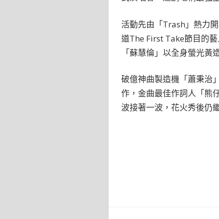
活動先由「Trash」熱
道The First Tak
「蘇慧倫」以全身螢光黃
破億神曲製造機「蕭秉治
作，金曲最佳作詞人「熊
波接著一波，花火秀後仍