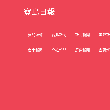
Skip
寶島日報
to
content
寶
島
新
寶島頭條
台北新聞
新北新聞
基隆新
聞
網
台南新聞
高雄新聞
屏東新聞
宜蘭新