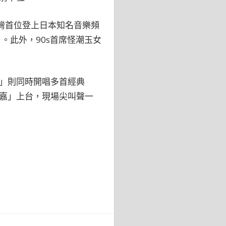
台灣首位登上日本知名音樂頻
8」。此外，90s首席怪潮玉女
」則同時開唱多首經典
嘉」上台，現場尖叫聲一