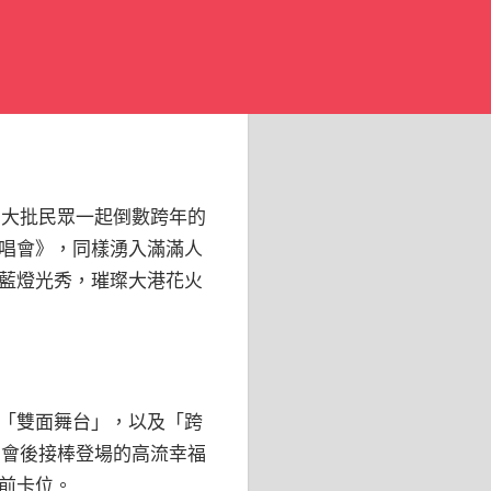
引大批民眾一起倒數跨年的
唱會》，同樣湧入滿滿人
藍燈光秀，璀璨大港花火
「雙面舞台」，以及「跨
唱會後接棒登場的高流幸福
前卡位。