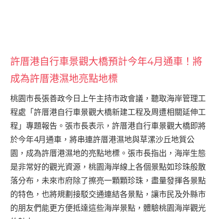
許厝港自行車景觀大橋預計今年4月通車！將
成為許厝港濕地亮點地標
桃園市長張善政今日上午主持市政會議，聽取海岸管理工
程處「許厝港自行車景觀大橋新建工程及周遭相關延伸工
程」專題報告。張市長表示，許厝港自行車景觀大橋即將
於今年4月通車，將串連許厝港濕地與草漯沙丘地質公
園，成為許厝港濕地的亮點地標。張市長指出，海岸生態
是非常好的觀光資源，桃園海岸線上各個景點如珍珠般散
落分布，未來市府除了擦亮一顆顆珍珠，盡量發揮各景點
的特色，也將規劃接駁交通連結各景點，讓市民及外縣市
的朋友們能更方便抵達這些海岸景點，體驗桃園海岸觀光