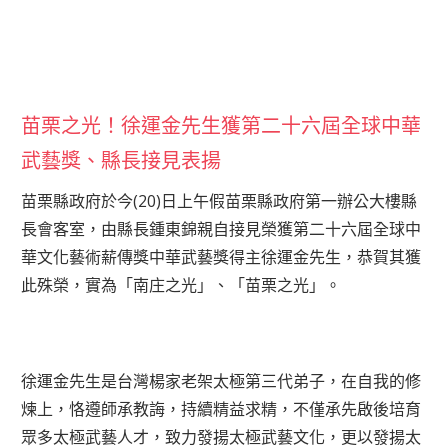
苗栗之光！徐運金先生獲第二十六屆全球中華
武藝獎、縣長接見表揚
苗栗縣政府於今(20)日上午假苗栗縣政府第一辦公大樓縣
長會客室，由縣長鍾東錦親自接見榮獲第二十六屆全球中
華文化藝術薪傳獎中華武藝獎得主徐運金先生，恭賀其獲
此殊榮，實為「南庄之光」、「苗栗之光」。
徐運金先生是台灣楊家老架太極第三代弟子，在自我的修
煉上，恪遵師承教誨，持續精益求精，不僅承先啟後培育
眾多太極武藝人才，致力發揚太極武藝文化，更以發揚太