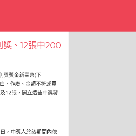
獎、12張中200
別獎獎金新臺幣(下
排除空白、作廢、金額不符或買
及12張，開立這些中獎發
月5日，中獎人於該期間內依