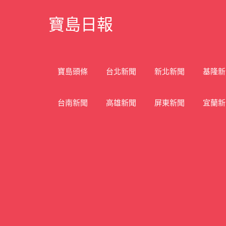
Skip
寶島日報
to
content
寶
島
新
寶島頭條
台北新聞
新北新聞
基隆新
聞
網
台南新聞
高雄新聞
屏東新聞
宜蘭新