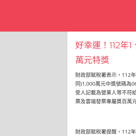
好幸運！112年
萬元特獎
財政部賦稅署表示，112年
同)1,000萬元中獎號碼為
受人記載為營業人等不符給
票及雲端發票專屬獎百萬
財政部賦稅署提醒，112年