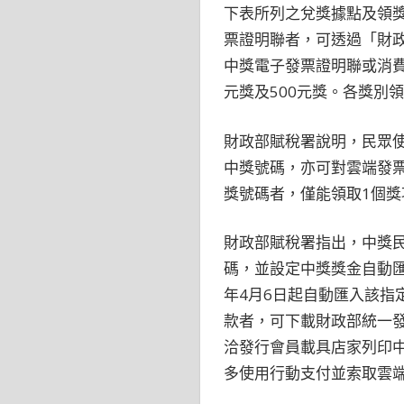
下表所列之兌獎據點及領獎
票證明聯者，可透過「財政
中獎電子發票證明聯或消費
元獎及500元獎。各獎別
財政部賦稅署說明，民眾
中獎號碼，亦可對雲端發
獎號碼者，僅能領取1個獎
財政部賦稅署指出，中獎民
碼，並設定中獎獎金自動匯
年4月6日起自動匯入該指
款者，可下載財政部統一發
洽發行會員載具店家列印
多使用行動支付並索取雲