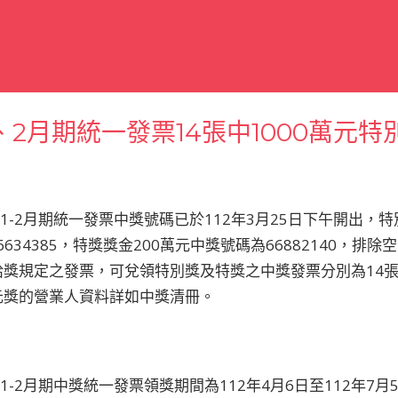
1、2月期統一發票14張中1000萬元特別
1-2月期統一發票中獎號碼已於112年3月25日下午開出，特
06634385，特獎獎金200萬元中獎號碼為66882140，
獎規定之發票，可兌領特別獎及特獎之中獎發票分別為14張
元獎的營業人資料詳如中獎清冊。
1-2月期中獎統一發票領獎期間為112年4月6日至112年7