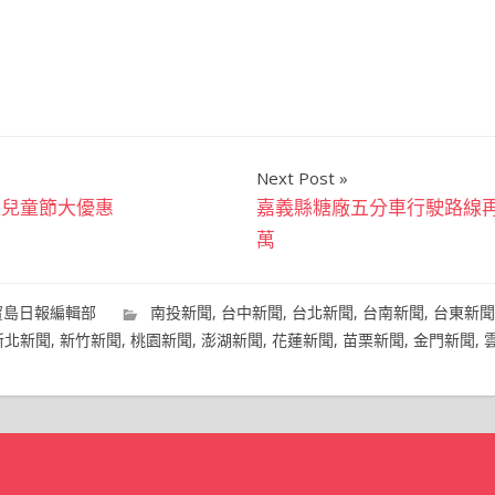
Next Post
區兒童節大優惠
嘉義縣糖廠五分車行駛路線
萬
寶島日報編輯部
南投新聞
,
台中新聞
,
台北新聞
,
台南新聞
,
台東新聞
新北新聞
,
新竹新聞
,
桃園新聞
,
澎湖新聞
,
花蓮新聞
,
苗栗新聞
,
金門新聞
,