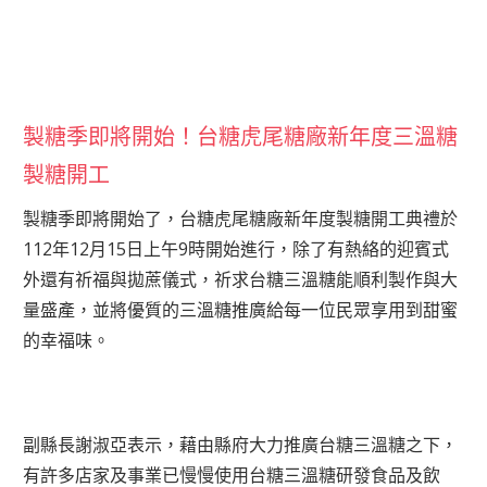
製糖季即將開始！台糖虎尾糖廠新年度三溫糖
製糖開工
製糖季即將開始了，台糖虎尾糖廠新年度製糖開工典禮於
112年12月15日上午9時開始進行，除了有熱絡的迎賓式
外還有祈福與拋蔗儀式，祈求台糖三溫糖能順利製作與大
量盛產，並將優質的三溫糖推廣給每一位民眾享用到甜蜜
的幸福味。
副縣長謝淑亞表示，藉由縣府大力推廣台糖三溫糖之下，
有許多店家及事業已慢慢使用台糖三溫糖研發食品及飲