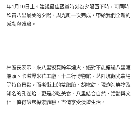
年1月10日止。建議最佳觀賞時刻為夕陽西下時，可同時
欣賞八里最美的夕陽、與光雕一次完成，帶給我們全新的
感動與體驗。
林區長表示，來八里觀賞跨年煙火，絕對不能錯過八里渡
船頭、卡滋爆米花工廠、十三行博物館、荖阡坑觀光農場
等特色景點，而老街上的雙胞胎、胡椒餅、現炸海鮮物及
知名的孔雀蛤，更是必吃美食，八里結合自然、活動與文
化，值得讓您探索體驗，盡情享受漫遊生活。