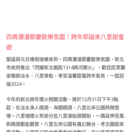
四周瀰漫節慶歡樂氛圍！跨年耶誕來八里甜蜜
遊
聖誕與元旦連假接連來到，四周瀰漫節慶歡樂氛圍，新北
市政府推出「閃耀新北圈起1314跨河煙火」，歡迎民眾闔
家暢遊淡水、八里景點，享受溫馨甜蜜跨年氣氛，一起迎
接2024。
今年的新北跨年煙火相關活動，將於12月31日下午3點
起，在淡水漁人碼頭、海關碼頭、八里左岸公園熱鬧登
場。八里端煙火秀部分從八里渡船頭開始，一路延伸至風
帆碼頭都能觀賞。八里左岸公園有魔幻舞台、考古圈起來