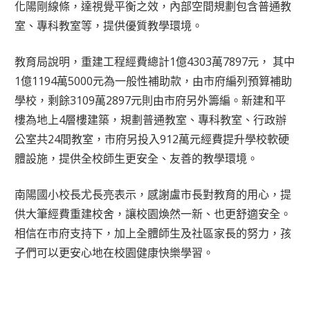
化陽剛線條，達視覺平衡之效，內部空間規劃包含普通教
室、專科教室等，提供優質教學環境。
教育局說明，重建工程經費總計1億4303萬7897元， 其中
1億1194萬5000元為一般性補助款，由市府編列預算補助
學校，剩餘3109萬2897元則由市府另外籌編。新建和平
樓為地上4層樓建築，規劃普通教室、專科教室、行政辦
公室共24間教室，市府另投入912萬元經費提升學校軟硬
體設施，提供全校師生更安全、友善的教學環境。
南陽國小校長尤長亮表示，感謝盧市長對教育的用心，提
供大筆經費重建校舍，讓校園煥然一新、也更舒適安全。
相信在市府支持下，加上全體師生及社區家長的努力，孩
子們可以更安心地在校園健康快樂學習。