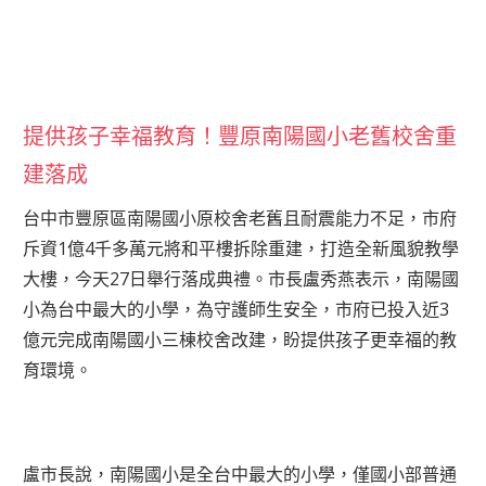
提供孩子幸福教育！豐原南陽國小老舊校舍重
建落成
台中市豐原區南陽國小原校舍老舊且耐震能力不足，市府
斥資1億4千多萬元將和平樓拆除重建，打造全新風貌教學
大樓，今天27日舉行落成典禮。市長盧秀燕表示，南陽國
小為台中最大的小學，為守護師生安全，市府已投入近3
億元完成南陽國小三棟校舍改建，盼提供孩子更幸福的教
育環境。
盧市長說，南陽國小是全台中最大的小學，僅國小部普通