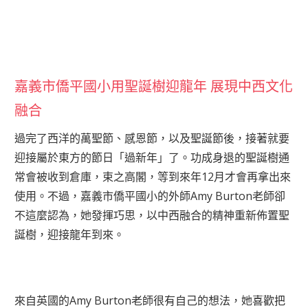
嘉義市僑平國小用聖誕樹迎龍年 展現中西文化
融合
過完了西洋的萬聖節、感恩節，以及聖誕節後，接著就要
迎接屬於東方的節日「過新年」了。功成身退的聖誕樹通
常會被收到倉庫，束之高閣，等到來年12月才會再拿出來
使用。不過，嘉義市僑平國小的外師Amy Burton老師卻
不這麼認為，她發揮巧思，以中西融合的精神重新佈置聖
誕樹，迎接龍年到來。
來自英國的Amy Burton老師很有自己的想法，她喜歡把