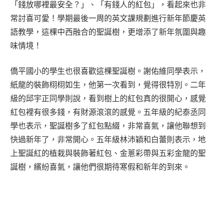
「錢放哪裡最安全？」、「有錢人的紅包」，看起來也非
常討喜可愛！學期最後一周的英文課規劃進行新年節慶英
語教學，這棵中西融合的聖誕樹，更增添了新年氛圍與趣
味情境！
僑平國小的學生也很喜歡這棵聖誕樹。謝佑維同學表示，
紙龍的裝飾栩栩如生，他第一次看到，覺得很特別。二年
級的邱宇正同學則說，看到樹上的紅包真的很開心，感覺
紅包裡有很多錢，有財源滾滾的感覺。五年級的紀泰丞同
學也表示，聖誕樹多了紅包點綴，非常喜氣，讓他聯想到
快過新年了，非常開心。五年級林沛穎和白蕾則表示，地
上聖誕紅的植栽與裝飾著紅包、金蔥彩帶與五彩金龍的聖
誕樹，繽紛喜氣，讓他們很期待寒假和新年的到來。