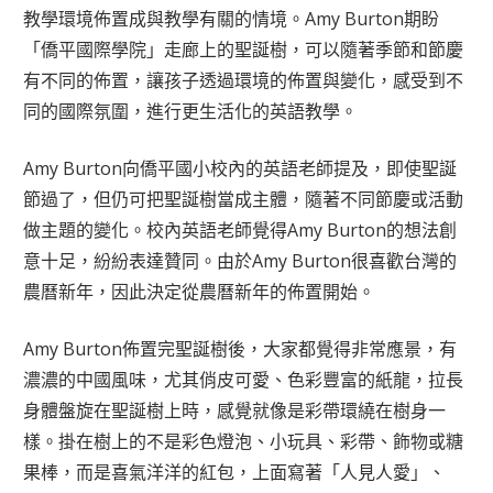
教學環境佈置成與教學有關的情境。Amy Burton期盼
「僑平國際學院」走廊上的聖誕樹，可以隨著季節和節慶
有不同的佈置，讓孩子透過環境的佈置與變化，感受到不
同的國際氛圍，進行更生活化的英語教學。
Amy Burton向僑平國小校內的英語老師提及，即使聖誕
節過了，但仍可把聖誕樹當成主體，隨著不同節慶或活動
做主題的變化。校內英語老師覺得Amy Burton的想法創
意十足，紛紛表達贊同。由於Amy Burton很喜歡台灣的
農曆新年，因此決定從農曆新年的佈置開始。
Amy Burton佈置完聖誕樹後，大家都覺得非常應景，有
濃濃的中國風味，尤其俏皮可愛、色彩豐富的紙龍，拉長
身體盤旋在聖誕樹上時，感覺就像是彩帶環繞在樹身一
樣。掛在樹上的不是彩色燈泡、小玩具、彩帶、飾物或糖
果棒，而是喜氣洋洋的紅包，上面寫著「人見人愛」、