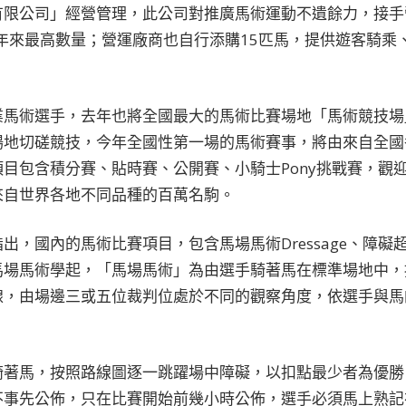
有限公司」經營管理，此公司對推廣馬術運動不遺餘力，接手
0年來最高數量；營運廠商也自行添購15匹馬，提供遊客騎乘
業馬術選手，去年也將全國最大的馬術比賽場地「馬術競技場
場地切磋競技，今年全國性第一場的馬術賽事，將由來自全國
目包含積分賽、貼時賽、公開賽、小騎士Pony挑戰賽，觀
來自世界各地不同品種的百萬名駒。
國內的馬術比賽項目，包含馬場馬術Dressage、障礙超越Sh
馬場馬術學起，「馬場馬術」為由選手騎著馬在標準場地中，
線，由場邊三或五位裁判位處於不同的觀察角度，依選手與馬
騎著馬，按照路線圖逐一跳躍場中障礙，以扣點最少者為優勝
不事先公佈，只在比賽開始前幾小時公佈，選手必須馬上熟記