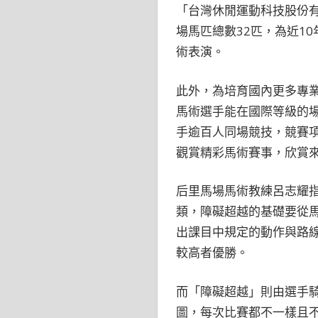
「台灣休閒運動科技股份
場馬匹總數32匹，為近1
術表演。
此外，為培育國內更多專
馬術選手能在國際等級的
手逾百人同場競技，競賽項
觀賞精彩馬術賽事，欣賞
后里馬場馬術教練呂志耀指出，
類，障礙超越的基礎要從
出課目中規定的動作與路
較高者優勝。
而「障礙超越」則由選手
圖，每次比賽都不一樣且