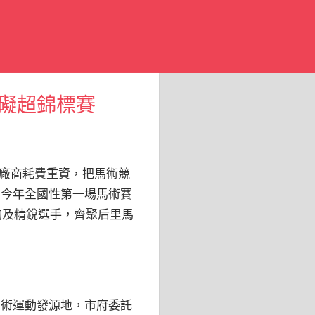
礙超錦標賽
廠商耗費重資，把馬術競
，今年全國性第一場馬術賽
駒及精銳選手，齊聚后里馬
馬術運動發源地，市府委託