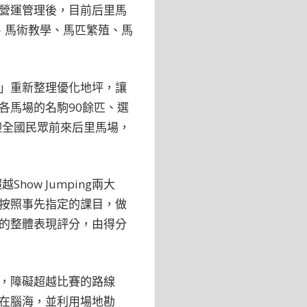
營運管理後，目前后里馬
、馬術教學、馬匹繁殖、馬
」重新整理優化地坪，讓
各馬場的名駒90餘匹、選
迎全國民眾前來后里馬場，
ow Jumping兩大
按照事先指定的課目，做
的整體表現評分，由得分
，障礙超越比賽的路線
在腦海，並利用場地勘