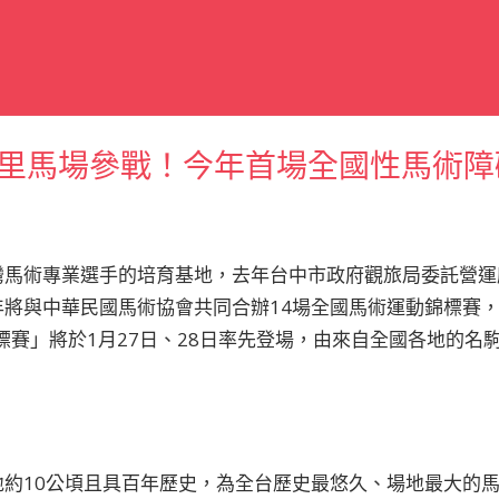
里馬場參戰！今年首場全國性馬術障
灣馬術專業選手的培育基地，去年台中市政府觀旅局委託營運
年將與中華民國馬術協會共同合辦14場全國馬術運動錦標賽
錦標賽」將於1月27日、28日率先登場，由來自全國各地的名
地約10公頃且具百年歷史，為全台歷史最悠久、場地最大的