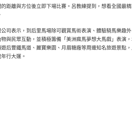
的距離與方位後立即下場比賽。呂教練提到，想看全國最精彩
。
限公司表示，到后里馬場除可觀賞馬術表演、體驗騎馬樂趣外
動物與民眾互動，並積極籌備「美洲瘋馬夢想大馬戲」表演，
順遊后豐鐵馬道、麗寶樂園、月眉糖廠等周邊知名旅遊景點，
龍年行大運。