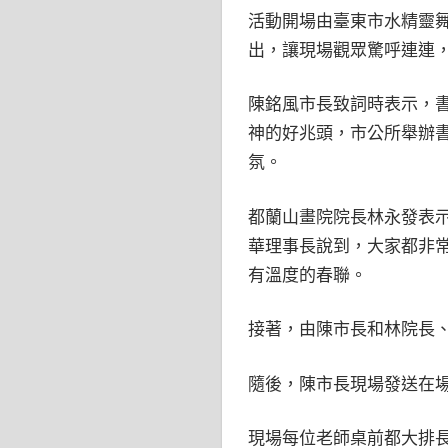
活動開場由臺東市水精靈
出，讓現場觀眾驚呼連連
陳銘風市長致詞時表示，
神的好兆頭，市公所舉辦
氛。
都蘭山畫院院長林永發表
華理事長說到，大家都非
有溫度的春聯。
接著，由陳市長和林院長
隨後，陳市長現場發送在
現場每位老師桌前都大排