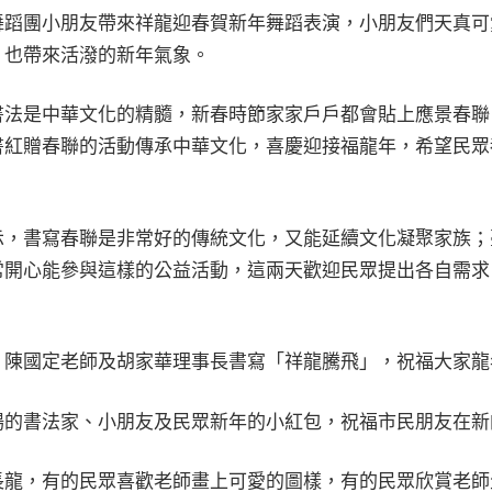
舞蹈團小朋友帶來祥龍迎春賀新年舞蹈表演，小朋友們天真可
，也帶來活潑的新年氣象。
書法是中華文化的精髓，新春時節家家戶戶都會貼上應景春聯
書紅贈春聯的活動傳承中華文化，喜慶迎接福龍年，希望民眾
示，書寫春聯是非常好的傳統文化，又能延續文化凝聚家族；
常開心能參與這樣的公益活動，這兩天歡迎民眾提出各自需求
、陳國定老師及胡家華理事長書寫「祥龍騰飛」，祝福大家龍
場的書法家、小朋友及民眾新年的小紅包，祝福市民朋友在新
長龍，有的民眾喜歡老師畫上可愛的圖樣，有的民眾欣賞老師