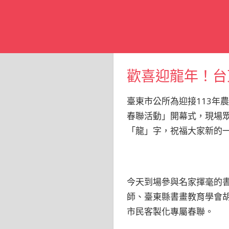
歡喜迎龍年！台
臺東市公所為迎接113年農
春聯活動」開幕式，現場
「龍」字，祝福大家新的
今天到場參與名家揮毫的
師、臺東縣書畫教育學會
市民客製化專屬春聯。