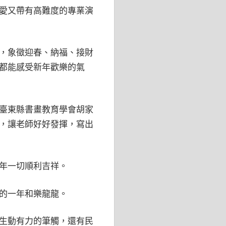
愛又帶有高難度的專業演
，象徵迎春、納福、接財
都能感受新年歡樂的氣
臺東縣書畫教育學會胡家
，讓老師好好發揮，寫出
年一切順利吉祥。
的一年和樂龍龍。
生動有力的筆觸，還有民