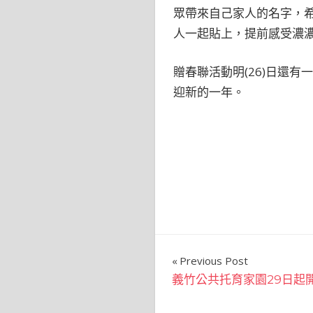
眾帶來自己家人的名字，
人一起貼上，提前感受濃
贈春聯活動明(26)日還
迎新的一年。
文
Previous Post
義竹公共托育家園29日起開
章