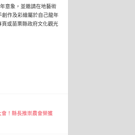
過年意象，並邀請在地藝術
手創作及彩繪屬於自己龍年
絲專頁或苗栗縣政府文化觀光
大會！縣長推崇農會榮獲