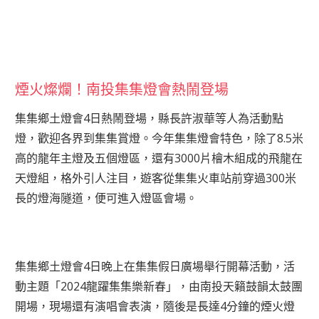
煙火燦爛！南投集集燈會熱鬧登場
集集鄉土燈會4日熱鬧登場，縣長許淑華等人為活動點
燈，歡迎各界到集集賞燈。今年集集燈會特色，除了8.5米
高的龍年主燈及五個燈區，還有3000片檜木組成的飛龍在
天燈組，格外引人注目，遊客從集集火車站前穿過300米
長的燈海隧道，便可進入燈區會場。
集集鄉土燈會4日晚上在集集假日廣場舉行開幕活動，活
動主題「2024龍躍集集樂新春」，由南投天籟鼓韻太鼓團
開場，現場還有演唱會表演，隨後是長達4分鐘的煙火燈