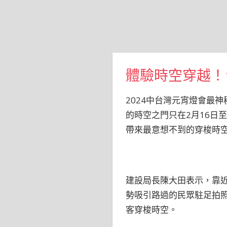
體驗時空穿越！台
2024中台灣元宵燈會最
的時空之門只在2月16日
帶來最意想不到的穿梭時
建設局長陳大田表示，靠
勢吸引路過的民眾駐足拍
客穿梭時空。