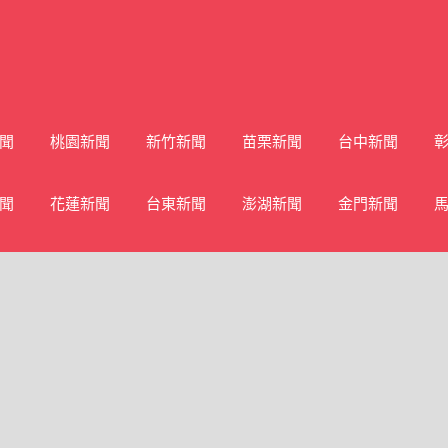
聞
桃園新聞
新竹新聞
苗栗新聞
台中新聞
聞
花蓮新聞
台東新聞
澎湖新聞
金門新聞