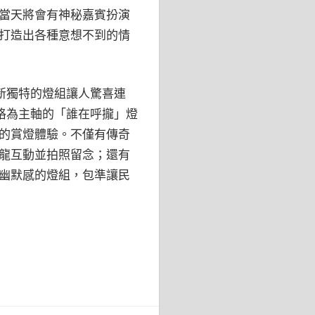
當天將會有神秘嘉賓扮演
打造出各種意想不到的情
新獨特的燈組讓人驚喜連
格為主軸的「誰在呼攏」燈
的賞燈體驗。不僅有傳奇
龍互動並拍照留念；還有
幽默感的燈組，包準讓民