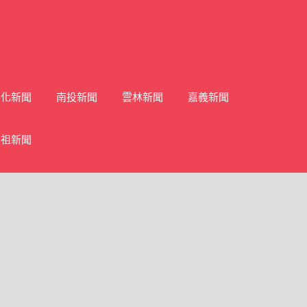
彰化新聞
南投新聞
雲林新聞
嘉義新聞
馬祖新聞