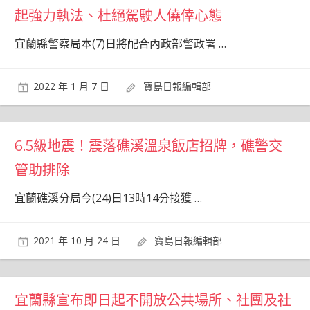
起強力執法、杜絕駕駛人僥倖心態
宜蘭縣警察局本(7)日將配合內政部警政署
…
2022 年 1 月 7 日
寶島日報編輯部
6.5級地震！震落礁溪溫泉飯店招牌，礁警交
管助排除
宜蘭礁溪分局今(24)日13時14分接獲
…
2021 年 10 月 24 日
寶島日報編輯部
宜蘭縣宣布即日起不開放公共場所、社團及社