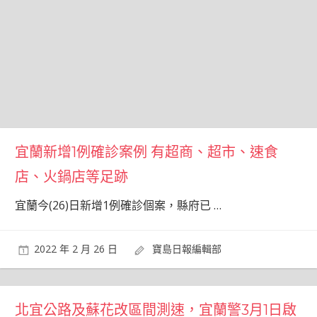
宜蘭新增1例確診案例 有超商、超市、速食
店、火鍋店等足跡
宜蘭今(26)日新增1例確診個案，縣府已
…
2022 年 2 月 26 日
寶島日報編輯部
北宜公路及蘇花改區間測速，宜蘭警3月1日啟