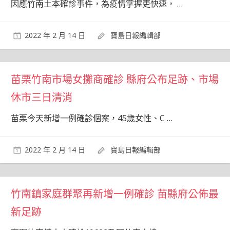
因應竹南土本確診事件，為疫情掌握更快速，
…
2022 年 2 月 14 日
寶島日報編輯部
苗栗竹南市場女攤商確診 縣府公布足跡、市場
休市三日清消
苗栗今天新增一例確診個案，45歲女性、C
…
2022 年 2 月 14 日
寶島日報編輯部
竹南鎮家庭群聚再新增一例確診 苗縣府公佈最
新足跡