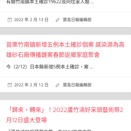
有關竹南鎮本土確診19622及同住家人媳
…
2022 年 2 月 13 日
寶島日報編輯部
苗栗竹南鎮新增五例本土確診個案 感染源為高
雄砂石廠傳播鏈案春節返鄉家庭聚會
今（2/12）日本縣新增5例本土確診，案
…
2022 年 2 月 12 日
寶島日報編輯部
「歸來，轉來」！2022蘆竹湳好采頭藝術祭2
月12日盛大登場