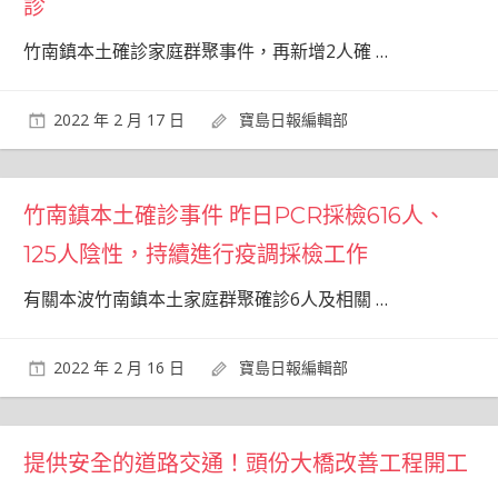
診
竹南鎮本土確診家庭群聚事件，再新增2人確
…
2022 年 2 月 17 日
寶島日報編輯部
竹南鎮本土確診事件 昨日PCR採檢616人、
125人陰性，持續進行疫調採檢工作
有關本波竹南鎮本土家庭群聚確診6人及相關
…
2022 年 2 月 16 日
寶島日報編輯部
提供安全的道路交通！頭份大橋改善工程開工