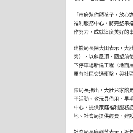
「市府幫你顧孩子，放心送
福利服務中心，將完整串
作努力，成就這麼美好的
建設局長陳大田表示，大肚
旁），以斜屋頂、圍塑前
下停車場新建工程（地面
原有社區交通衝擊，與社
陳局長指出，大肚兒家館是
子活動、教玩具借用、早期
中心，提供家庭福利服務
地、社會局提供經費、建設
社會局長廖靜芝表示，近